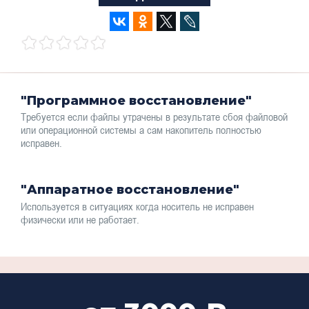
"Программное восстановление"
Требуется если файлы утрачены в результате сбоя файловой
или операционной системы а сам накопитель полностью
исправен.
"Аппаратное восстановление"
Используется в ситуациях когда носитель не исправен
физически или не работает.