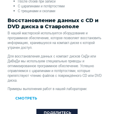
После сбоев при записи
С царапинами и потёртостями
С трещинами и сколами
Восстановление данных с CD и
DVD диска в Ставрополе
В нашей мастерской используется оборудование и
программное обеспечение, которое позволяет восстановить
информацию, хранившуюся на компакт-диске к которой
утрачен доступ.
Для восстановления данных с компакт дисков СиДи или
ДиВиДи мы используем специальные приводы и
оптимизированное программное обеспечение. Успешно
справляемся с царапинами и потёртостями, которые
препятствуют чтению файлов с повреждённого CD или DVD
диска.
Примеры выполнения работ в нашей лаборатории:
СМОТРЕТЬ
ПОДЕЛИТЕСЬ