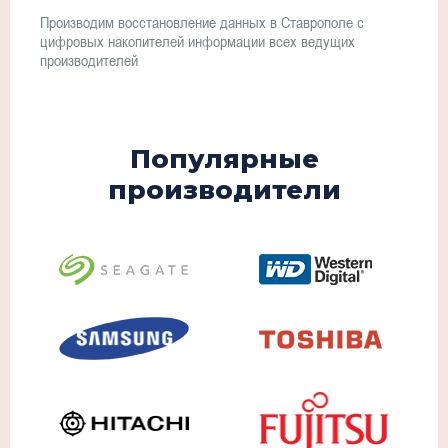
Производим восстановление данных в Ставрополе с
цифровых накопителей информации всех ведущих
производителей
Популярные
производители