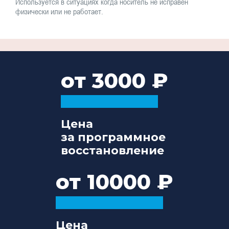
Используется в ситуациях когда носитель не исправен
физически или не работает.
от 3000
Цена
за программное
восстановление
от 10000
Цена