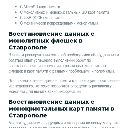
С MicroSD карт памяти
С монолитных и монокристальных SD карт памяти
С USB (ЮСБ) монолитов
С механически повреждёнными монолитами
Восстановление данных с
монолитных флешек в
Ставрополе
В нашем распоряжении есть всё необходимое оборудование и
богатый опыт успешного выполнении работ по
восстановлению информации с различных монолитных
флешек и карт памяти с разными проблемами и поломками.
Для прямого чтения дампов памяти мы проводим собственные
исследования, которые позволяют определить распиновку
монолита для вычитывания информации.
Восстановление данных с
монокристальных карт памяти в
Ставрополе
Мы сотрудничаем с ведущими инженерами по всему миру, что
позволяет нам решать задачи по восстановлению информации