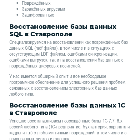
Повреждённых
Заражённых вирусами
Зашифрованных
Восстановление базы данных
SQL в Ставрополе
Специализируемся на восстановлении как повреждённых баз
данных SQL (mdf файла), в том числе и в ситуациях с
отсутствующим LDF файлом, ошибками синхронизации,
ошибками выгрузок, так и на восстановлении баз данных с
повреждённых цифровых носителей.
У нас имеется обширный опыт и всё необходимое
программное обеспечение для успешного решения проблем,
связанных с восстановлением электронных баз данных
любого типа.
Восстановление базы данных 1С
в Ставрополе
Успешно восстанавливаем повреждённые базы 1С 7.7, 8.х
версий любого типа (1С-предприятие, бухгалтерия, зарплата и
кадры и т.п) с любыми типами повреждений, в том числе и с
неисправных дисков и флешек.