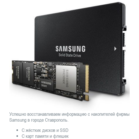
Успешно восстанавливаем информацию с накопителей фирмы
Samsung в городе Ставрополь.
С жёстких дисков и SSD
С карт памяти и флешек